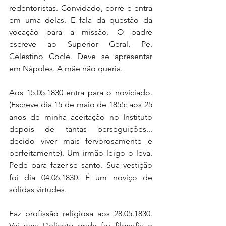
redentoristas. Convidado, corre e entra 
em uma delas. E fala da questão da 
vocação para a missão. O padre 
escreve ao Superior Geral, Pe. 
Celestino Cocle. Deve se apresentar 
em Nápoles. A mãe não queria.
Aos 15.05.1830 entra para o noviciado. 
(Escreve dia 15 de maio de 1855: aos 25 
anos de minha aceitação no Instituto 
depois de tantas perseguições... 
decido viver mais fervorosamente e 
perfeitamente). Um irmão leigo o leva. 
Pede para fazer-se santo. Sua vestição 
foi dia 04.06.1830. É um noviço de 
sólidas virtudes.
Faz profissão religiosa aos 28.05.1830. 
Vai para Deliceto onde faz filosofia e 