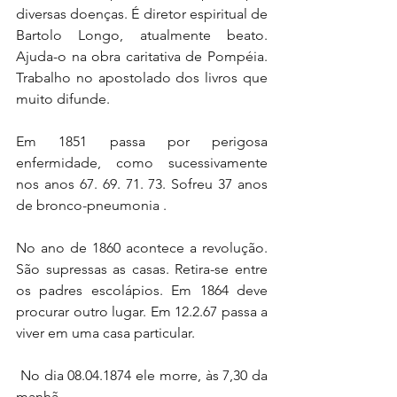
diversas doenças. É diretor espiritual de 
Bartolo Longo, atualmente beato. 
Ajuda-o na obra caritativa de Pompéia. 
Trabalho no apostolado dos livros que 
muito difunde.
Em 1851 passa por perigosa 
enfermidade, como sucessivamente 
nos anos 67. 69. 71. 73. Sofreu 37 anos 
de bronco-pneumonia .
No ano de 1860 acontece a revolução. 
São supressas as casas. Retira-se entre 
os padres escolápios. Em 1864 deve 
procurar outro lugar. Em 12.2.67 passa a 
viver em uma casa particular.
 No dia 08.04.1874 ele morre, às 7,30 da 
manhã.