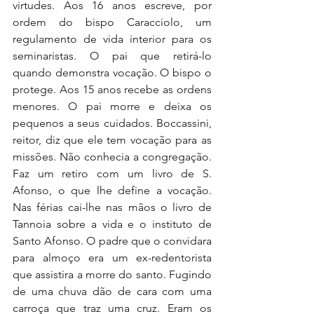
virtudes. Aos 16 anos escreve, por 
ordem do bispo Caracciolo, um 
regulamento de vida interior para os 
seminaristas. O pai que retirá-lo 
quando demonstra vocação. O bispo o 
protege. Aos 15 anos recebe as ordens 
menores. O pai morre e deixa os 
pequenos a seus cuidados. Boccassini, 
reitor, diz que ele tem vocação para as 
missões. Não conhecia a congregação. 
Faz um retiro com um livro de S. 
Afonso, o que lhe define a vocação. 
Nas férias cai-lhe nas mãos o livro de 
Tannoia sobre a vida e o instituto de 
Santo Afonso. O padre que o convidara 
para almoço era um ex-redentorista 
que assistira a morre do santo. Fugindo 
de uma chuva dão de cara com uma 
carroça que traz uma cruz. Eram os 