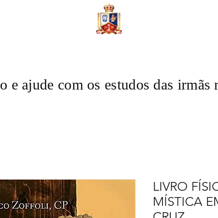
o e ajude com os estudos das irmãs r
LIVRO FÍS
MÍSTICA 
CRUZ