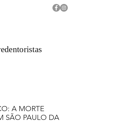
edentoristas
ICO: A MORTE
EM SÃO PAULO DA